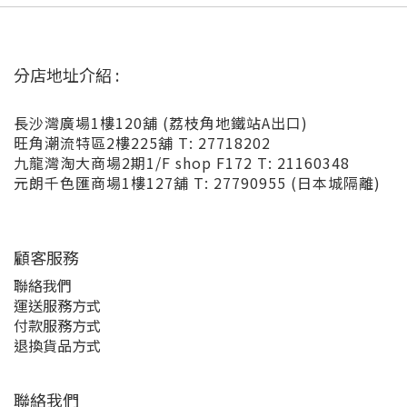
分店地址介紹 :
長沙灣廣場1樓120舖 (荔枝角地鐵站A出口)
旺角潮流特區2樓225舖 T: 27718202
九龍灣淘大商場2期1/F shop F172 T: 21160348
元朗千色匯商場1樓127舖 T: 27790955 (日本城隔離)
顧客服務
聯絡我們
運送服務方式
付款服務方式
退換貨品方式
聯絡我們