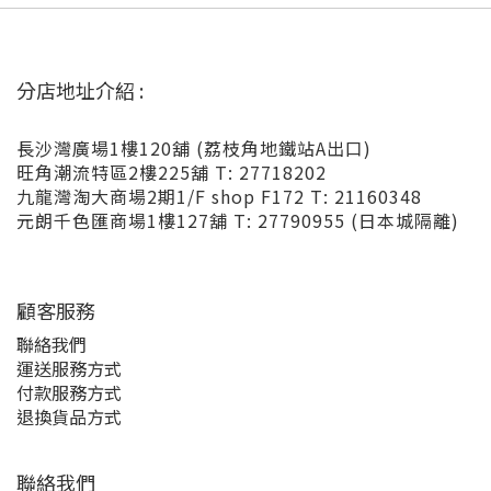
分店地址介紹 :
長沙灣廣場1樓120舖 (荔枝角地鐵站A出口)
旺角潮流特區2樓225舖 T: 27718202
九龍灣淘大商場2期1/F shop F172 T: 21160348
元朗千色匯商場1樓127舖 T: 27790955 (日本城隔離)
顧客服務
聯絡我們
運送服務方式
付款服務方式
退換貨品方式
聯絡我們