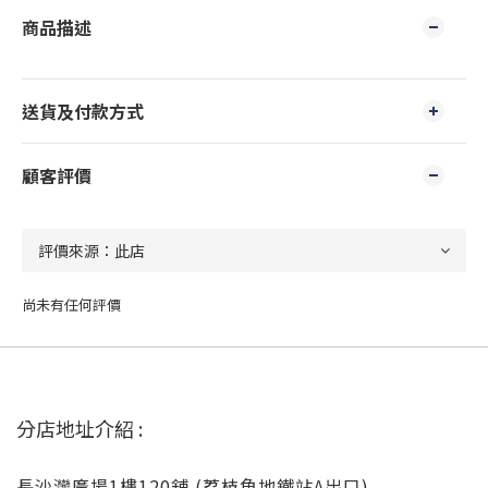
商品描述
送貨及付款方式
顧客評價
尚未有任何評價
分店地址介紹 :
長沙灣廣場1樓120舖 (荔枝角地鐵站A出口)