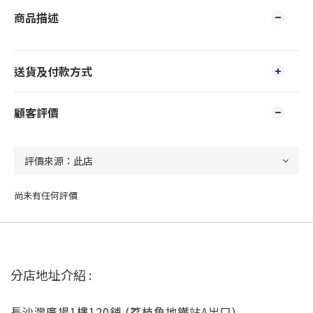
商品描述
送貨及付款方式
顧客評價
尚未有任何評價
分店地址介紹 :
長沙灣廣場1樓120舖 (荔枝角地鐵站A出口)