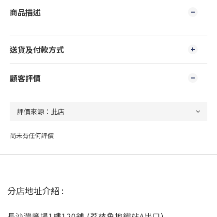
商品描述
送貨及付款方式
顧客評價
尚未有任何評價
分店地址介紹 :
長沙灣廣場1樓120舖 (荔枝角地鐵站A出口)