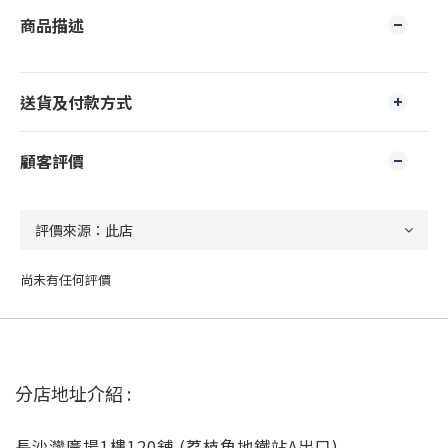
商品描述
送貨及付款方式
顧客評價
尚未有任何評價
分店地址介紹 :
長沙灣廣場1樓120舖 (荔枝角地鐵站A出口)