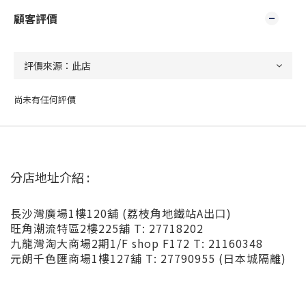
顧客評價
尚未有任何評價
分店地址介紹 :
長沙灣廣場1樓120舖 (荔枝角地鐵站A出口)
旺角潮流特區2樓225舖 T: 27718202
九龍灣淘大商場2期1/F shop F172 T: 21160348
元朗千色匯商場1樓127舖 T: 27790955 (日本城隔離)