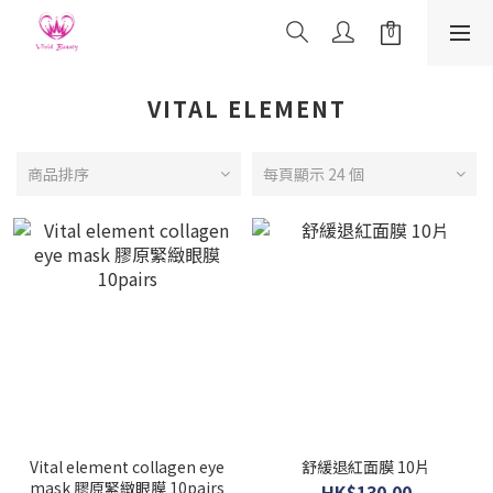
VITAL ELEMENT
商品排序
每頁顯示 24 個
Vital element collagen eye
舒緩退紅面膜 10片
mask 膠原緊緻眼膜 10pairs
HK$130.00