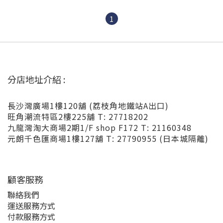
1
分店地址介紹 :
長沙灣廣場1樓120舖 (荔枝角地鐵站A出口)
旺角潮流特區2樓225舖 T: 27718202
九龍灣淘大商場2期1/F shop F172 T: 21160348
元朗千色匯商場1樓127舖 T: 27790955 (日本城隔離)
顧客服務
聯絡我們
運送服務方式
付款服務方式