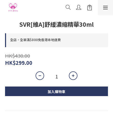
SVR[維A]舒緩濃縮精華30ml
全店，全單滿$800免香港本地運費
HK$430.00
HK$299.00
加入購物車