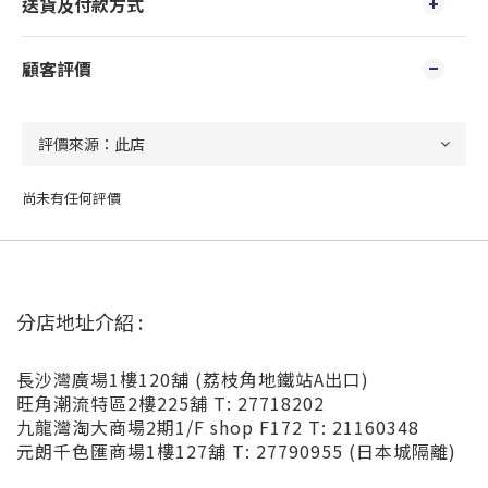
送貨及付款方式
顧客評價
尚未有任何評價
分店地址介紹 :
長沙灣廣場1樓120舖 (荔枝角地鐵站A出口)
旺角潮流特區2樓225舖 T: 27718202
九龍灣淘大商場2期1/F shop F172 T: 21160348
元朗千色匯商場1樓127舖 T: 27790955 (日本城隔離)