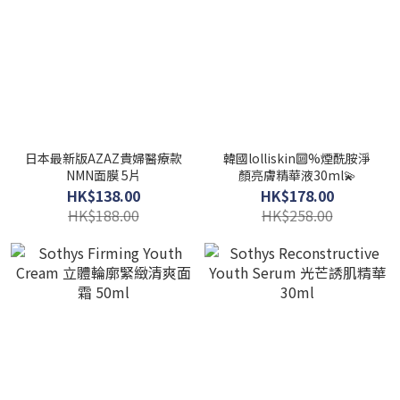
日本最新版AZAZ貴婦醫療款
韓國lolliskin🔟%煙酰胺淨
NMN面膜 5片
顏亮膚精華液30ml💫
HK$138.00
HK$178.00
HK$188.00
HK$258.00