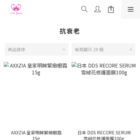
抗衰老
商品排序
每頁顯示 24 個
AXXZIA 皇家明眸緊緻眼霜
日本 DDS RECORE SERUM
15g
雪絨花修護面膜100g