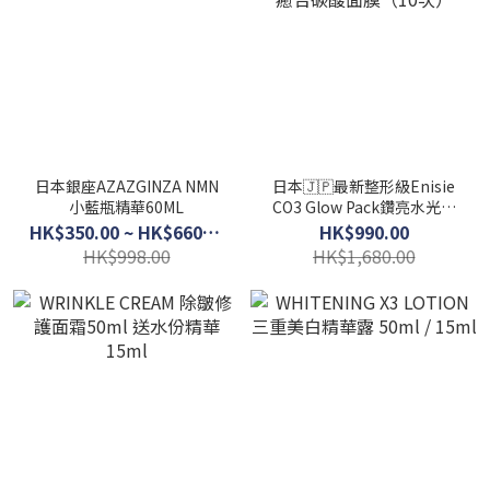
日本銀座AZAZGINZA NMN
日本🇯🇵最新整形級Enisie
小藍瓶精華60ML
CO3 Glow Pack鑽亮水光無
疤癒合碳酸面膜（10次）
HK$350.00 ~ HK$660.00
HK$990.00
HK$998.00
HK$1,680.00