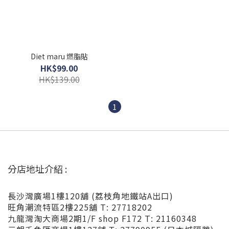
Diet maru 燃脂貼
HK$99.00
HK$139.00
1
分店地址介紹 :
長沙灣廣場1樓120舖 (荔枝角地鐵站A出口)
旺角潮流特區2樓225舖 T: 27718202
九龍灣淘大商場2期1/F shop F172 T: 21160348