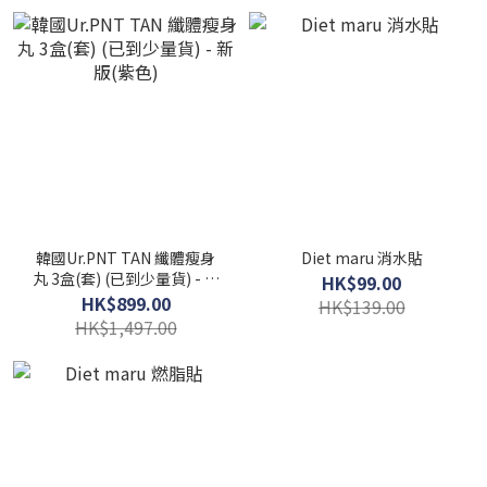
韓國Ur.PNT TAN 纖體瘦身
Diet maru 消水貼
丸 3盒(套) (已到少量貨) - 新
HK$99.00
版(紫色)
HK$899.00
HK$139.00
HK$1,497.00