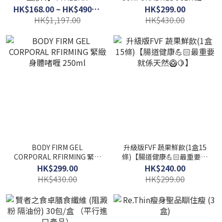
身體啫喱 250ml
HK$168.00 ~ HK$490.00
HK$299.00
HK$1,197.00
HK$430.00
BODY FIRM GEL
升級版FVF 蔬果鮮飲(1盒15
CORPORAL RFIRMING 緊緻
條)【腸道健康💪🏻最重要就
身體啫喱 250ml
係天然🥝🍋】
HK$299.00
HK$240.00
HK$430.00
HK$299.00