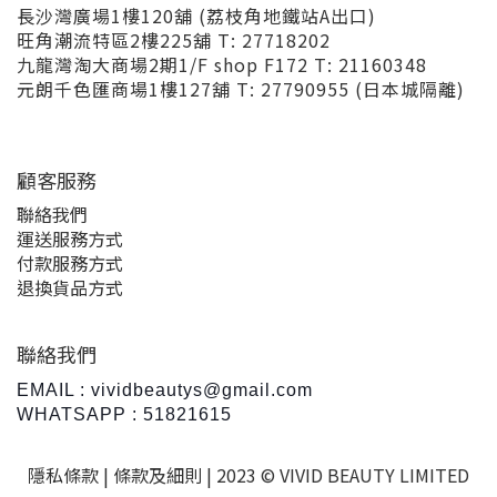
長沙灣廣場1樓120舖 (荔枝角地鐵站A出口)
旺角潮流特區2樓225舖 T: 27718202
九龍灣淘大商場2期1/F shop F172 T: 21160348
元朗千色匯商場1樓127舖 T: 27790955 (日本城隔離)
顧客服務
聯絡我們
運送服務方式
付款服務方式
退換貨品方式
聯絡我們
EMAIL : vividbeautys@gmail.com
WHATSAPP : 51821615
隱私條款 |
條款及細則
| 2023 © VIVID BEAUTY LIMITED