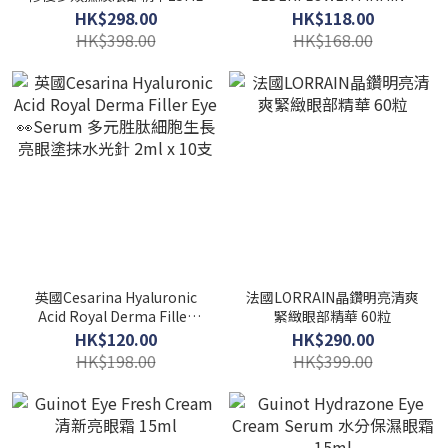
EYE GEL青瓜接骨木花緊緻
HK$298.00
HK$118.00
眼部凝膠50ML
HK$398.00
HK$168.00
英國Cesarina Hyaluronic
法國LORRAIN晶鑽明亮清爽
Acid Royal Derma Filler
緊緻眼部精華 60粒
Eye 👀Serum 多元胜肽細胞
HK$120.00
HK$290.00
生長亮眼塗抹水光針 2ml x
HK$198.00
HK$399.00
10支