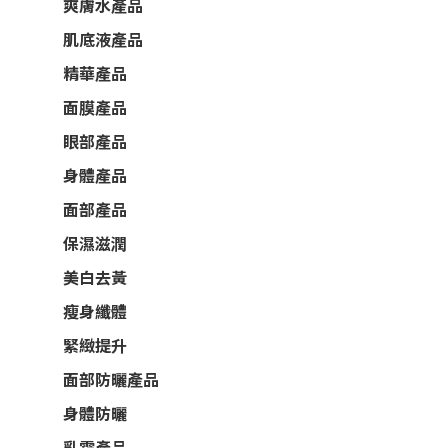
爽膚水產品
肌底液產品
精華產品
面膜產品
眼部產品
身體產品
面部產品
保濕滋潤
美白去黃
瘦身纖體
緊緻提升
面部防曬產品
身體防曬
乳霜產品