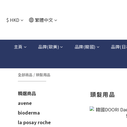
$
HKD
繁體中文
主頁
品牌(歐美)
品牌(韓國)
品牌(日
全部商品
/
頭髮用品
精選商品
頭髮用品
avene
bioderma
la posay roche