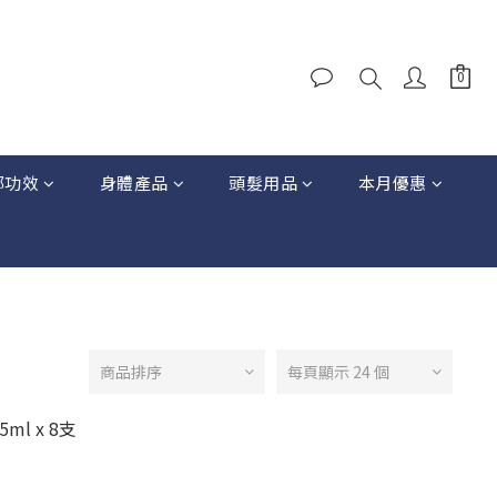
部功效
身體產品
頭髮用品
本月優惠
商品排序
每頁顯示 24 個