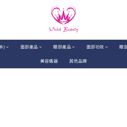
本)
面部產品
眼部產品
面部功效
眼
美容儀器
其他品牌