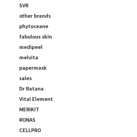
SVR
other brands
phytoceane
fabulous skin
medipeel
melvita
papermask
sales
Dr Ratana
Vital Element
MERIKIT
RONAS
CELLPRO