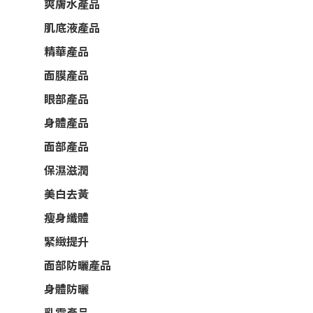
爽膚水產品
肌底液產品
精華產品
面膜產品
眼部產品
身體產品
面部產品
保濕滋潤
美白去黃
瘦身纖體
緊緻提升
面部防曬產品
身體防曬
乳霜產品