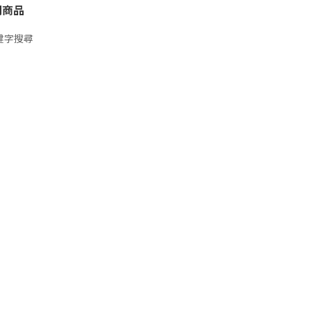
關商品
鍵字搜尋