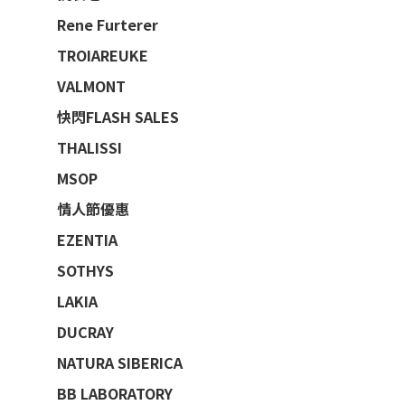
Rene Furterer
TROIAREUKE
VALMONT
快閃FLASH SALES
THALISSI
MSOP
情人節優惠
EZENTIA
SOTHYS
LAKIA
DUCRAY
NATURA SIBERICA
BB LABORATORY