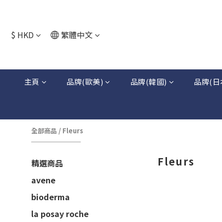
$
HKD
繁體中文
主頁
品牌(歐美)
品牌(韓國)
品牌(日
全部商品
/
Fleurs
Fleurs
精選商品
avene
bioderma
la posay roche