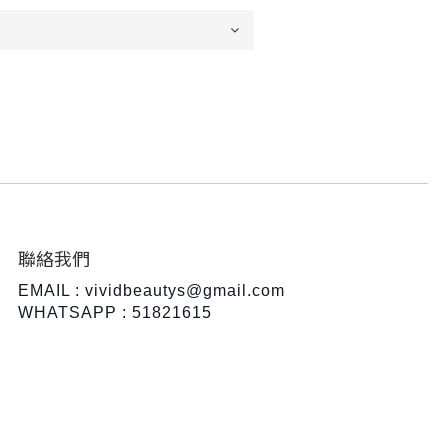
聯絡我們
EMAIL : vividbeautys@gmail.com
WHATSAPP : 51821615