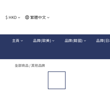
$
HKD
繁體中文
主頁
品牌(歐美)
品牌(韓國)
品牌(日
全部商品
/
其他品牌