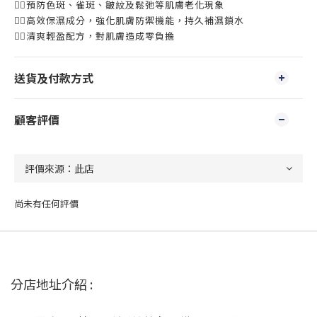
👍🏻預防色斑、雀斑、皺紋及鬆弛等肌膚老化現象
👍🏻高效保濕成分，強化肌膚防禦機能，持久補濕鎖水
👍🏻清爽輕盈配方，對肌膚造成零負擔
送貨及付款方式
顧客評價
尚未有任何評價
分店地址介紹 :