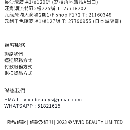
長沙灣廣場1樓120舖 (荔枝角地鐵站A出口)
旺角潮流特區2樓225舖 T: 27718202
九龍灣淘大商場2期1/F shop F172 T: 21160348
元朗千色匯商場1樓127舖 T: 27790955 (日本城隔離)
顧客服務
聯絡我們
運送服務方式
付款服務方式
退換貨品方式
聯絡我們
EMAIL : vividbeautys@gmail.com
WHATSAPP : 51821615
隱私條款 |
條款及細則
| 2023 © VIVID BEAUTY LIMITED