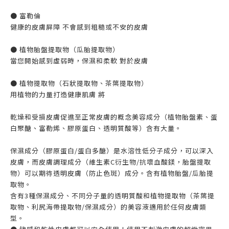
● 富勒倫
健康的皮膚屏障 不會感到粗糙或不安的皮膚
● 植物胎盤提取物（瓜胎提取物）
當您開始感到虛弱時，保濕和柔軟 對於皮膚
● 植物提取物（石狀提取物、茶葉提取物）
用植物的力量打造健康肌膚 將
乾燥和受損皮膚促進至正常皮膚的概念美容成分（植物胎盤素、蛋
白聚醣、富勒烯、膠原蛋白、透明質酸等）含有大量。
保濕成分（膠原蛋白/蛋白多醣）是水溶性低分子成分，可以深入
皮膚，而皮膚調理成分（維生素C衍生物/抗壞血酸鎂，胎盤提取
物）可以期待透明皮膚（防止色斑）成分。含有植物胎盤/瓜胎提
取物。
含有3種保濕成分、不同分子量的透明質酸和植物提取物（茶葉提
取物、利尻海帶提取物/保濕成分）的美容液適用於任何皮膚類
型。