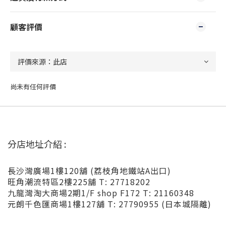
顧客評價
尚未有任何評價
分店地址介紹 :
長沙灣廣場1樓120舖 (荔枝角地鐵站A出口)
旺角潮流特區2樓225舖 T: 27718202
九龍灣淘大商場2期1/F shop F172 T: 21160348
元朗千色匯商場1樓127舖 T: 27790955 (日本城隔離)