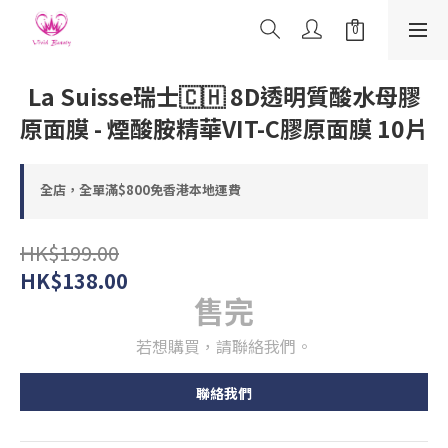
La Suisse瑞士🇨🇭 8D透明質酸水母膠
原面膜 - 煙酸胺精華VIT-C膠原面膜️ 10片
全店，全單滿$800免香港本地運費
HK$199.00
HK$138.00
售完
若想購買，請聯絡我們。
聯絡我們