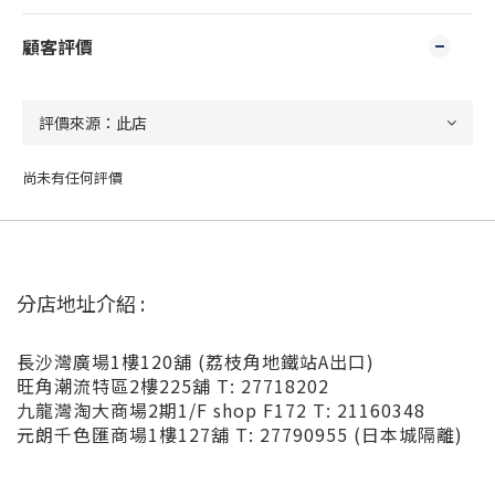
顧客評價
尚未有任何評價
分店地址介紹 :
長沙灣廣場1樓120舖 (荔枝角地鐵站A出口)
旺角潮流特區2樓225舖 T: 27718202
九龍灣淘大商場2期1/F shop F172 T: 21160348
元朗千色匯商場1樓127舖 T: 27790955 (日本城隔離)