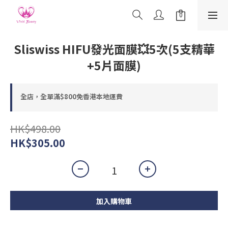
Sliswiss HIFU發光面膜💥5次(5支精華
+5片面膜)
全店，全單滿$800免香港本地運費
HK$498.00
HK$305.00
加入購物車