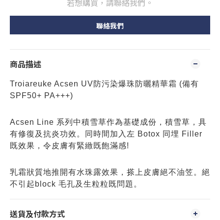
若想購買，請聯絡我們。
聯絡我們
商品描述
Troiareuke Acsen UV防污染爆珠防曬精華霜 (備有
SPF50+ PA+++)
Acsen Line 系列中積雪草作為基礎成份，積雪草，具
有修復及抗炎功效。同時間加入左 Botox 同埋 Filler
既效果，令皮膚有緊緻既飽滿感!
乳霜狀質地推開有水珠露效果，搽上皮膚絕不油笠。絕
不引起block 毛孔及生粒粒既問題。
送貨及付款方式