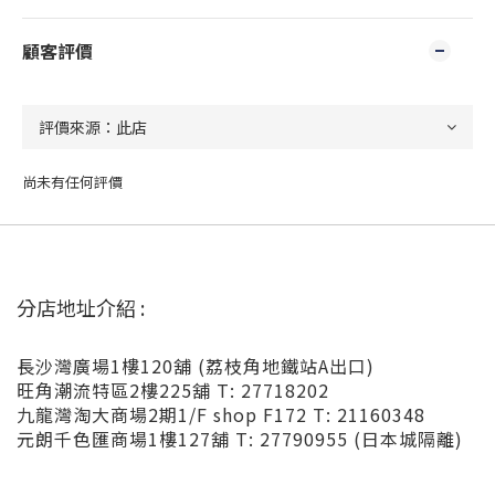
顧客評價
尚未有任何評價
分店地址介紹 :
長沙灣廣場1樓120舖 (荔枝角地鐵站A出口)
旺角潮流特區2樓225舖 T: 27718202
九龍灣淘大商場2期1/F shop F172 T: 21160348
元朗千色匯商場1樓127舖 T: 27790955 (日本城隔離)