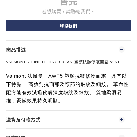
售完
若想購買，請聯絡我們。
聯絡我們
商品描述
VALMONT V-LINE LIFTING CREAM 塑顏抗皺修護面霜 50ML
Valmont 法爾曼「AWF5 塑顏抗皺修護面霜」具有以
下特點： 高效對抗面部及頸部的皺紋及細紋。 革命性
配方能有效減退皮膚深度皺紋及細紋。 質地柔滑易
推，緊緻效果持久明顯。
送貨及付款方式