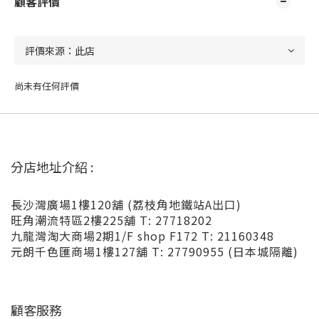
顧客評價
尚未有任何評價
分店地址介紹 :
長沙灣廣場1樓120舖 (荔枝角地鐵站A出口)
旺角潮流特區2樓225舖 T: 27718202
九龍灣淘大商場2期1/F shop F172 T: 21160348
元朗千色匯商場1樓127舖 T: 27790955 (日本城隔離)
顧客服務