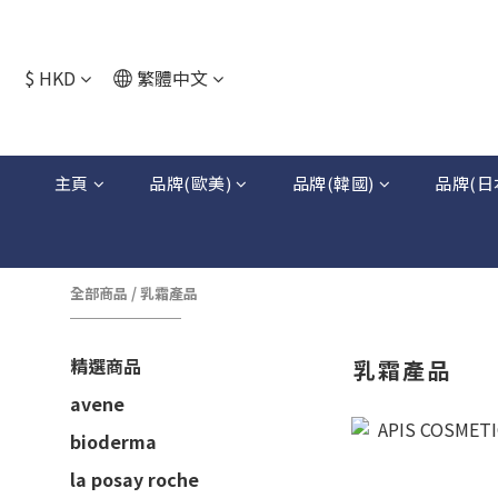
$
HKD
繁體中文
主頁
品牌(歐美)
品牌(韓國)
品牌(日
全部商品
/
乳霜產品
精選商品
乳霜產品
avene
bioderma
la posay roche