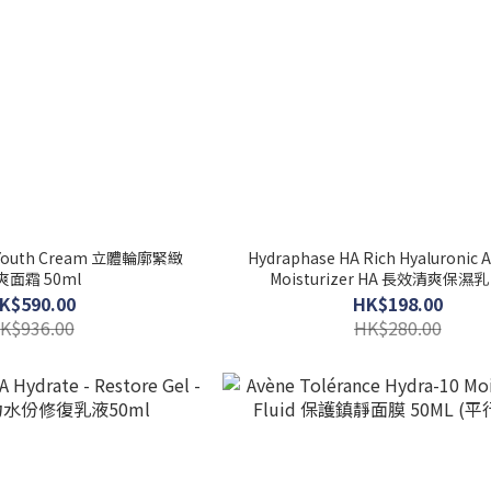
g Youth Cream 立體輪廓緊緻
Hydraphase HA Rich Hyaluronic A
爽面霜 50ml
Moisturizer HA 長效清爽保濕乳 Rich
50ml(平行進口)
K$590.00
HK$198.00
K$936.00
HK$280.00