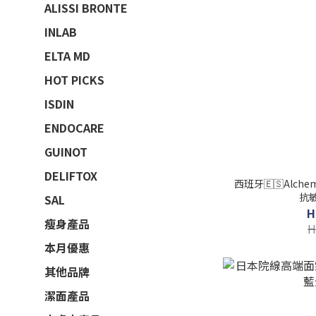
ALISSI BRONTE
INLAB
ELTA MD
HOT PICKS
ISDIN
ENDOCARE
GUINOT
DELIFTOX
西班牙🇪🇸Alchemy c
抗敏
SAL
H
瘦身產品
H
本月優惠
其他品牌
潔面產品