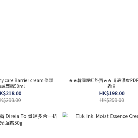
are Barrier cream 修護
🔥🔥韓國爆紅熱賣🔥🔥 🧬高濃度PDRN修復面
感面霜50ml
霜🧬
K$218.00
HK$198.00
K$298.00
HK$299.00