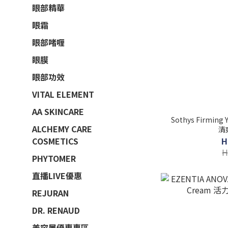
眼部精華
眼霜
眼部啫喱
眼膜
眼部功效
VITAL ELEMENT
AA SKINCARE
Sothys Firmin
ALCHEMY CARE
清
H
COSMETICS
H
PHYTOMER
直播LIVE優惠
REJURAN
DR. RENAUD
美容展優惠專區