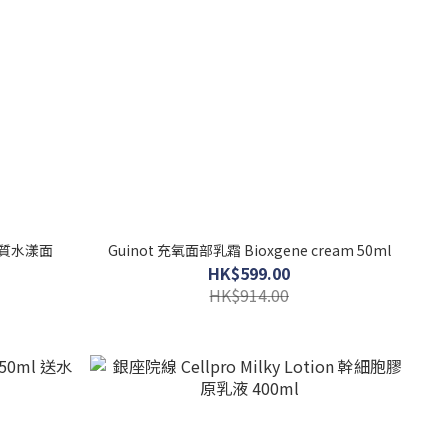
m 絲質水漾面
Guinot 充氧面部乳霜 Bioxgene cream 50ml
HK$599.00
HK$914.00