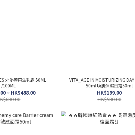
TICS 外泌體再生乳霜 50ML
VITA_AGE IN MOISTURIZING DA
/100ML
50ml 喚肌保濕日霜50ml
00 ~ HK$488.00
HK$199.00
K$680.00
HK$580.00