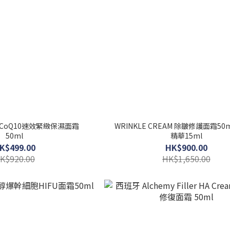
WRINKLE CREAM 除皺修護面霜50ml 送水份
50ml
精華15ml
K$499.00
HK$900.00
K$920.00
HK$1,650.00