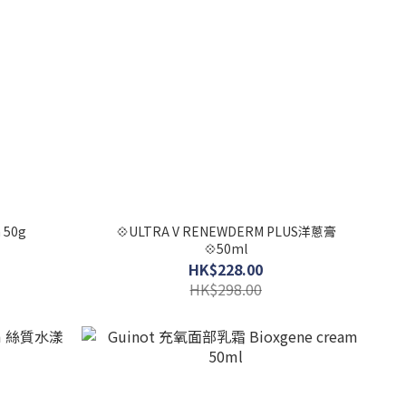
 50g
💠ULTRA V RENEWDERM PLUS洋蔥膏
💠50ml
HK$228.00
HK$298.00