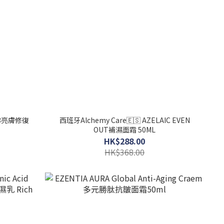
 B3亮膚修復
西班牙Alchemy Care🇪🇸 AZELAIC EVEN
OUT補濕面霜 50ML
HK$288.00
HK$368.00