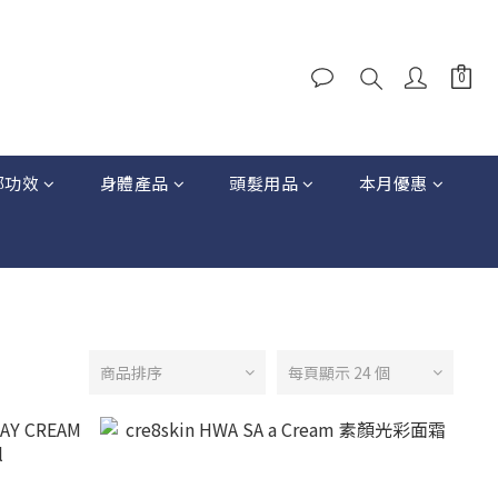
部功效
身體產品
頭髮用品
本月優惠
商品排序
每頁顯示 24 個