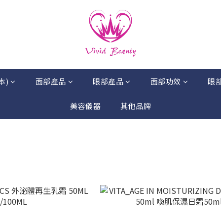
本)
面部產品
眼部產品
面部功效
眼
美容儀器
其他品牌