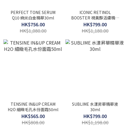
PERFECT TONE SERUM
ICONIC RETINOL
Q10 納米白金精華30ml
BOOSTER 視黃醇活膚精華
50ml
HK$756.00
HK$799.00
HK$1,080.00
HK$1,180.00
TENSINE IN&UP CREAM
SUBLIME 水漾昇華精華液
H2O 細緻毛孔水份面霜50ml
30ml
HK$565.00
HK$799.00
HK$808.00
HK$1,198.00