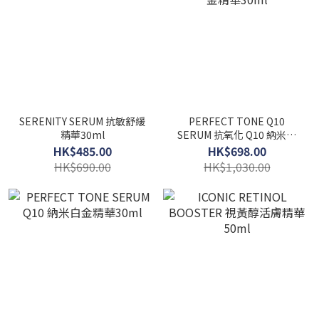
SERENITY SERUM 抗敏舒緩
PERFECT TONE Q10
精華30ml
SERUM 抗氧化 Q10 納米白
金精華30ml
HK$485.00
HK$698.00
HK$690.00
HK$1,030.00