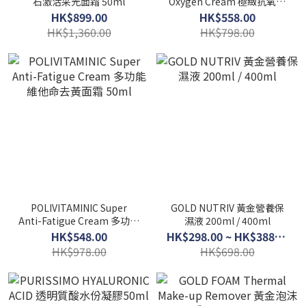
石激活采光面霜 50ml
Oxygen Cream 極緻抗氧化
面霜 50ml
HK$899.00
HK$558.00
HK$1,360.00
HK$798.00
POLIVITAMINIC Super
GOLD NUTRIV 黃金營養保
Anti-Fatigue Cream 多功能
濕液 200ml / 400ml
維他命去黃面霜 50ml
HK$548.00
HK$298.00 ~ HK$388.00
HK$978.00
HK$698.00