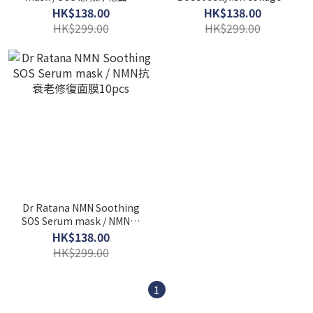
10pcs
mask 水份膠原修護面膜
HK$138.00
HK$138.00
10pcs
HK$299.00
HK$299.00
Dr Ratana NMN Soothing
SOS Serum mask / NMN抗
衰老修復面膜10pcs
HK$138.00
HK$299.00
1