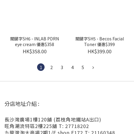
關鍵字SH6 - INLAB PDRN
關鍵字SH5 - Becos Facial
eye cream 優惠$358
Toner 優惠$399
HK$358.00
HK$399.00
1
2
3
4
5
分店地址介紹 :
長沙灣廣場1樓120舖 (荔枝角地鐵站A出口)
旺角潮流特區2樓225舖 T: 27718202
九龍灣淘大商場2期1/F shop F172 T: 21160348