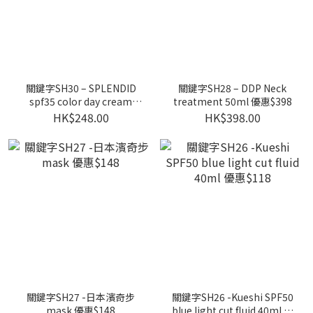
關鍵字SH30 – SPLENDID
關鍵字SH28 – DDP Neck
spf35 color day cream
treatment 50ml 優惠$398
50ml 優惠$248
HK$248.00
HK$398.00
關鍵字SH27 -日本濱奇步
關鍵字SH26 -Kueshi SPF50
mask 優惠$148
blue light cut fluid 40ml 優