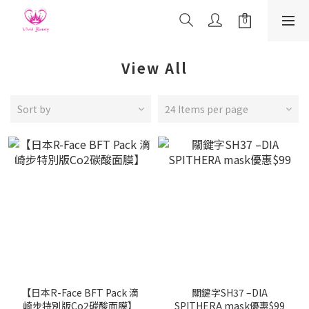
View All
Sort by
24 Items per page
【日本R-Face BFT Pack 滴
關鍵字SH37 –DIA
崎步特別版Co2碳酸面膜】
SPITHERA mask優惠$99