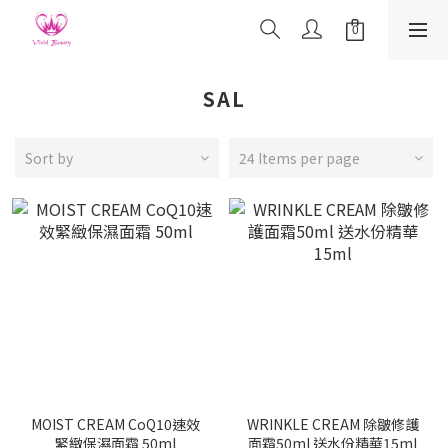
SAL
Sort by
24 Items per page
MOIST CREAM CoQ10速效
WRINKLE CREAM 除皺修護
緊緻保濕面霜 50ml
面霜50ml 送水份精華15ml