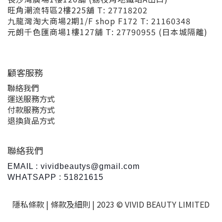
旺角潮流特區2樓225舖 T: 27718202
九龍灣淘大商場2期1/F shop F172 T: 21160348
元朗千色匯商場1樓127舖 T: 27790955 (日本城隔離)
顧客服務
聯絡我們
運送服務方式
付款服務方式
退換貨品方式
聯絡我們
EMAIL : vividbeautys@gmail.com
WHATSAPP : 51821615
隱私條款 |
條款及細則
| 2023 © VIVID BEAUTY LIMITED