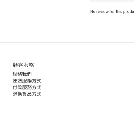
No review for this produ
顧客服務
聯絡我們
運送服務方式
付款服務方式
退換貨品方式