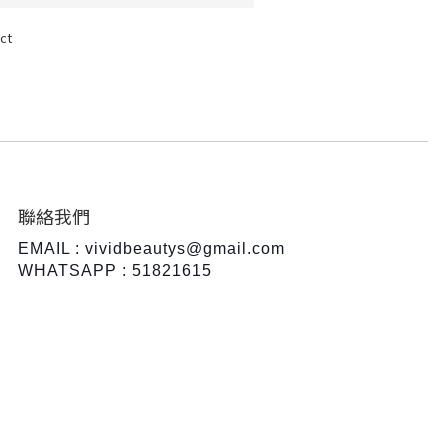
ct
聯絡我們
EMAIL : vividbeautys@gmail.com
WHATSAPP : 51821615