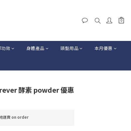
部功效
身體產品
頭髮用品
本月優惠
rever 酵素 powder 優惠
運費 on order