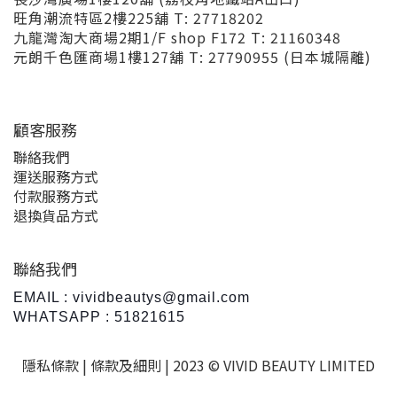
旺角潮流特區2樓225舖 T: 27718202
九龍灣淘大商場2期1/F shop F172 T: 21160348
元朗千色匯商場1樓127舖 T: 27790955 (日本城隔離)
顧客服務
聯絡我們
運送服務方式
付款服務方式
退換貨品方式
聯絡我們
EMAIL : vividbeautys@gmail.com
WHATSAPP : 51821615
隱私條款 |
條款及細則
| 2023 © VIVID BEAUTY LIMITED