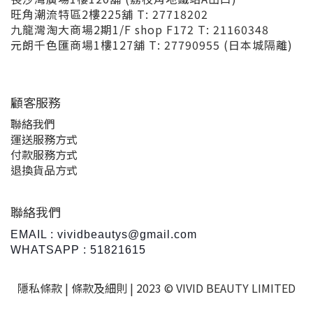
旺角潮流特區2樓225舖 T: 27718202
九龍灣淘大商場2期1/F shop F172 T: 21160348
元朗千色匯商場1樓127舖 T: 27790955 (日本城隔離)
顧客服務
聯絡我們
運送服務方式
付款服務方式
退換貨品方式
聯絡我們
EMAIL : vividbeautys@gmail.com
WHATSAPP : 51821615
隱私條款 |
條款及細則
| 2023 © VIVID BEAUTY LIMITED