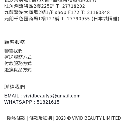
旺角潮流特區2樓225舖 T: 27718202
九龍灣淘大商場2期1/F shop F172 T: 21160348
元朗千色匯商場1樓127舖 T: 27790955 (日本城隔離)
顧客服務
聯絡我們
運送服務方式
付款服務方式
退換貨品方式
聯絡我們
EMAIL : vividbeautys@gmail.com
WHATSAPP : 51821615
隱私條款 |
條款及細則
| 2023 © VIVID BEAUTY LIMITED