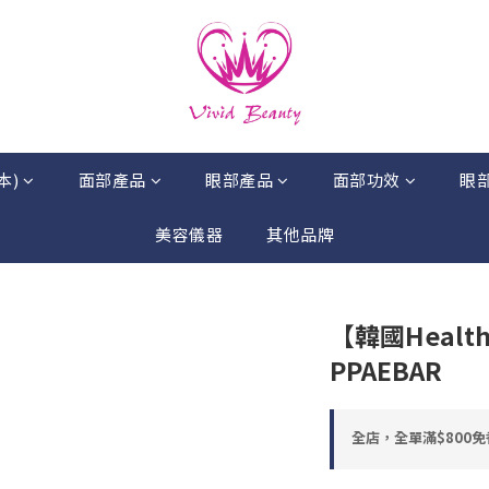
本)
面部產品
眼部產品
面部功效
眼
美容儀器
其他品牌
【韓國Health
PPAEBAR
全店，全單滿$800