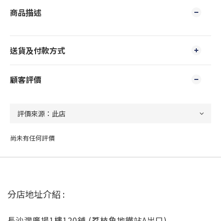
商品描述
送貨及付款方式
顧客評價
尚未有任何評價
分店地址介紹 :
長沙灣廣場1樓120舖 (荔枝角地鐵站A出口)