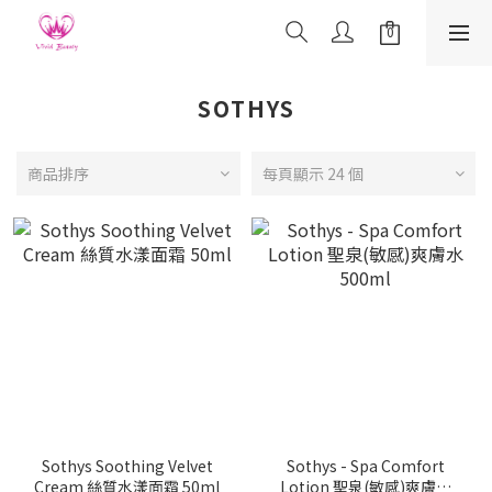
SOTHYS
商品排序
每頁顯示 24 個
Sothys Soothing Velvet
Sothys - Spa Comfort
Cream 絲質水漾面霜 50ml
Lotion 聖泉(敏感)爽膚水