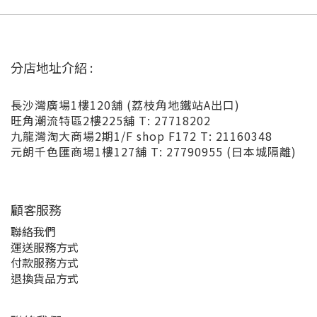
分店地址介紹 :
長沙灣廣場1樓120舖 (荔枝角地鐵站A出口)
旺角潮流特區2樓225舖 T: 27718202
九龍灣淘大商場2期1/F shop F172 T: 21160348
元朗千色匯商場1樓127舖 T: 27790955 (日本城隔離)
顧客服務
聯絡我們
運送服務方式
付款服務方式
退換貨品方式