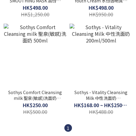
SMOOTHING MASK 高份子
Youth Cream 水份透明質酸
透明質酸面膜150ML
面霜 50ml
HK$498.00
HK$498.00
HK$1,250.00
HK$950.00
Sothys Comfort Cleansing
Sothys - Vitality Cleansing
milk 聖泉(敏感)洗面奶
Milk 中性洗面奶
500ml
200ml/500ml
HK$250.00
HK$168.00 ~ HK$250.00
HK$500.00
HK$488.00
1