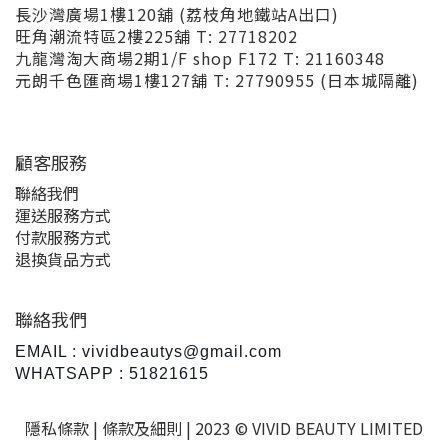
長沙灣廣場1樓120舖 (荔枝角地鐵站A出口)
旺角潮流特區2樓225舖 T: 27718202
九龍灣淘大商場2期1/F shop F172 T: 21160348
元朗千色匯商場1樓127舖 T: 27790955 (日本城隔離)
顧客服務
聯絡我們
運送服務方式
付款服務方式
退換貨品方式
聯絡我們
EMAIL : vividbeautys@gmail.com
WHATSAPP : 51821615
隱私條款 |
條款及細則
| 2023 © VIVID BEAUTY LIMITED