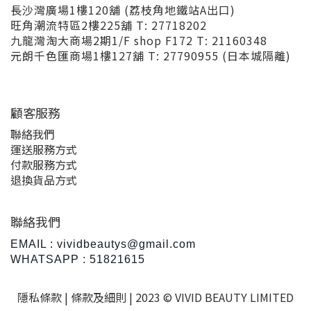
長沙灣廣場1樓120舖 (荔枝角地鐵站A出口)
旺角潮流特區2樓225舖 T: 27718202
九龍灣淘大商場2期1/F shop F172 T: 21160348
元朗千色匯商場1樓127舖 T: 27790955 (日本城隔離)
顧客服務
聯絡我們
運送服務方式
付款服務方式
退換貨品方式
聯絡我們
EMAIL : vividbeautys@gmail.com
WHATSAPP : 51821615
隱私條款 |
條款及細則
| 2023 © VIVID BEAUTY LIMITED