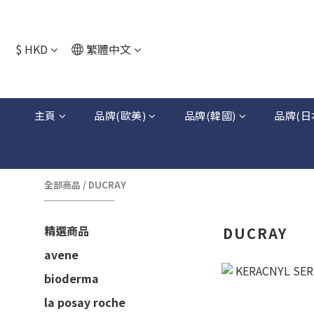
$
HKD
繁體中文
主頁
品牌(歐美)
品牌(韓國)
品牌(日
全部商品
/
DUCRAY
精選商品
DUCRAY
avene
bioderma
la posay roche