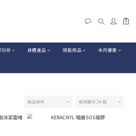
部功效
身體產品
頭髮用品
本月優惠
商品排序
每頁顯示 24 個