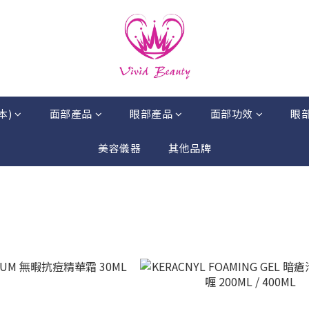
本)
面部產品
眼部產品
面部功效
眼
美容儀器
其他品牌