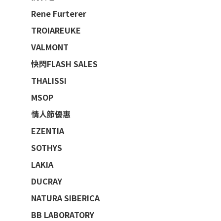
Rene Furterer
TROIAREUKE
VALMONT
快閃FLASH SALES
THALISSI
MSOP
情人節優惠
EZENTIA
SOTHYS
LAKIA
DUCRAY
NATURA SIBERICA
BB LABORATORY