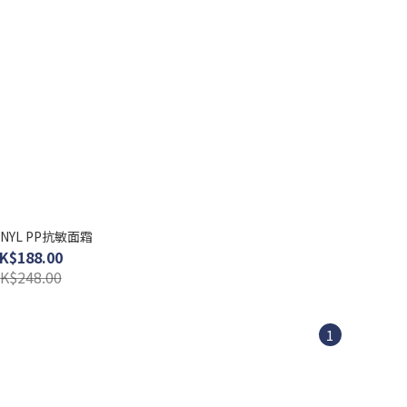
CNYL PP抗敏面霜
K$188.00
K$248.00
1