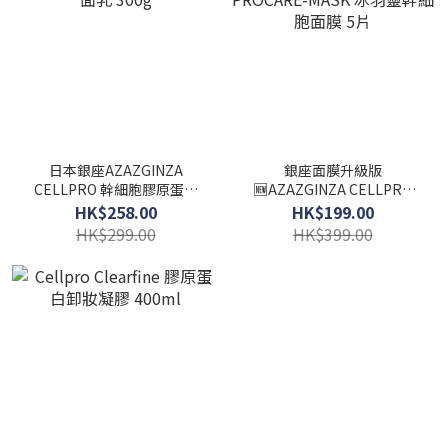
日本銀座AZAZGINZA
銀座面膜升級版
CELLPRO 幹細胞膠原蛋白
🆕️AZAZGINZA CELLPRO
潔面乳 300g
PROCARE-MASK 冰羽靈幹
HK$258.00
HK$199.00
細胞面膜 5片
HK$299.00
HK$399.00