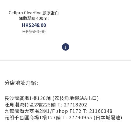
Cellpro Clearfine 膠原蛋白
卸妝凝膠 400ml
HK$248.00
HK$680.00
1
分店地址介紹 :
長沙灣廣場1樓120舖 (荔枝角地鐵站A出口)
旺角潮流特區2樓225舖 T: 27718202
九龍灣淘大商場2期1/F shop F172 T: 21160348
元朗千色匯商場1樓127舖 T: 27790955 (日本城隔離)