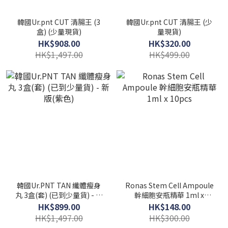
韓國Ur.pnt CUT 清腸王 (3
韓國Ur.pnt CUT 清腸王 (少
盒) (少量現貨)
量現貨)
HK$908.00
HK$320.00
HK$1,497.00
HK$499.00
韓國Ur.PNT TAN 纖體瘦身
Ronas Stem Cell Ampoule
丸 3盒(套) (已到少量貨) - 新
幹細胞安瓶精華 1ml x
版(紫色)
10pcs
HK$899.00
HK$148.00
HK$1,497.00
HK$300.00