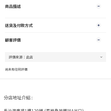
商品描述
送貨及付款方式
顧客評價
尚未有任何評價
分店地址介紹 :
長沙灣廣場1樓120舖 (荔枝角地鐵站A出口)