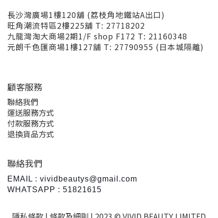
長沙灣廣場1樓120舖 (荔枝角地鐵站A出口)
旺角潮流特區2樓225舖 T: 27718202
九龍灣淘大商場2期1/F shop F172 T: 21160348
元朗千色匯商場1樓127舖 T: 27790955 (日本城隔離)
顧客服務
聯絡我們
運送服務方式
付款服務方式
退換貨品方式
聯絡我們
EMAIL : vividbeautys@gmail.com
WHATSAPP : 51821615
隱私條款 |
條款及細則
| 2023 © VIVID BEAUTY LIMITED