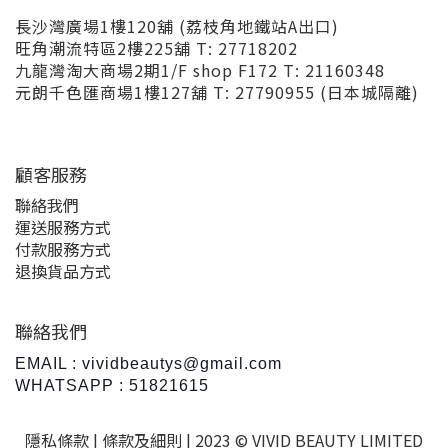
長沙灣廣場1樓120舖 (荔枝角地鐵站A出口)
旺角潮流特區2樓225舖 T: 27718202
九龍灣淘大商場2期1/F shop F172 T: 21160348
元朗千色匯商場1樓127舖 T: 27790955 (日本城隔離)
顧客服務
聯絡我們
運送服務方式
付款服務方式
退換貨品方式
聯絡我們
EMAIL : vividbeautys@gmail.com
WHATSAPP : 51821615
隱私條款 |
條款及細則
| 2023 © VIVID BEAUTY LIMITED