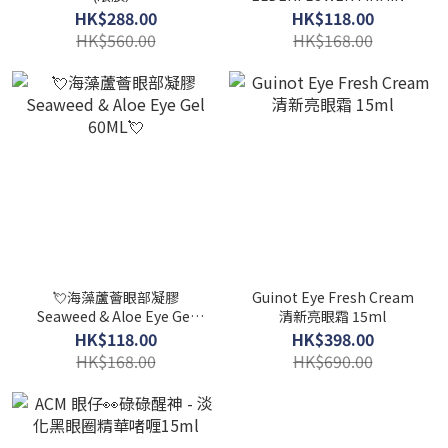
EYE GEL青瓜接骨木花緊緻
HK$288.00
HK$118.00
眼部凝膠50ML
HK$560.00
HK$168.00
💘海藻蘆薈眼部凝膠
Guinot Eye Fresh Cream
Seaweed & Aloe Eye Gel
清新亮眼霜 15ml
60ML💘
HK$118.00
HK$398.00
HK$168.00
HK$690.00