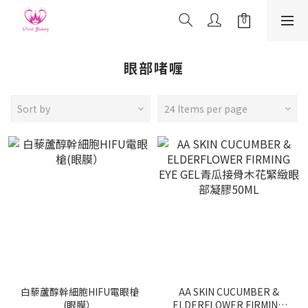
眼部啫喱
Sort by
24 Items per page
白藜蘆醇幹細胞HIFU電眼槍
AA SKIN CUCUMBER &
(眼膜）
ELDERFLOWER FIRMING