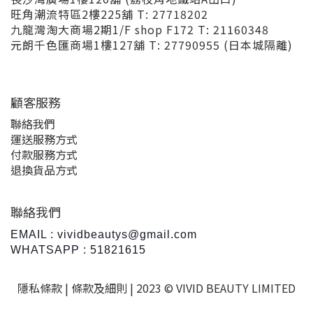
旺角潮流特區2樓225舖 T: 27718202
九龍灣淘大商場2期1/F shop F172 T: 21160348
元朗千色匯商場1樓127舖 T: 27790955 (日本城隔離)
顧客服務
聯絡我們
運送服務方式
付款服務方式
退換貨品方式
聯絡我們
EMAIL : vividbeautys@gmail.com
WHATSAPP : 51821615
隱私條款 |
條款及細則
| 2023 © VIVID BEAUTY LIMITED