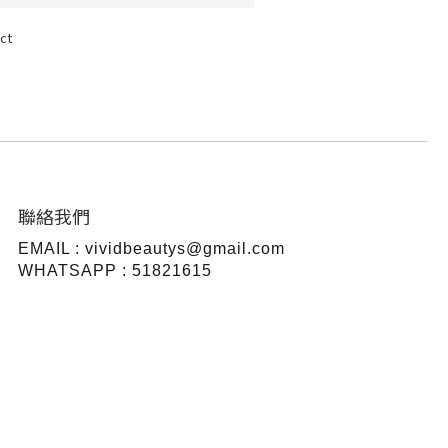
ct
聯絡我們
EMAIL : vividbeautys@gmail.com
WHATSAPP : 51821615