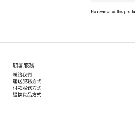
No review for this produ
顧客服務
聯絡我們
運送服務方式
付款服務方式
退換貨品方式