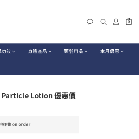
部功效
身體產品
頭髮用品
本月優惠
Particle Lotion 優惠價
運費 on order