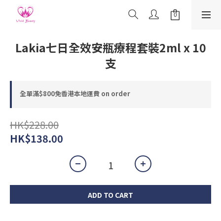
Lakia七日全效安瓶療程套裝2ml x 10
支
全單滿$800免香港本地運費 on order
HK$228.00
HK$138.00
ADD TO CART