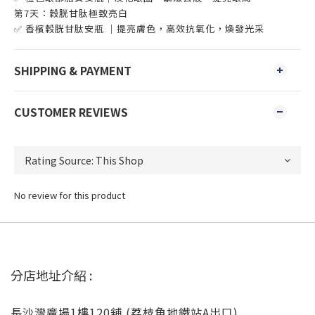
第7天：穀胱甘肽極致亮白
✅ 香檳穀胱甘肽安瓶 ｜提亮膚色，高效抗氧化，煥發光采
SHIPPING & PAYMENT
CUSTOMER REVIEWS
No review for this product
分店地址介紹 :
長沙灣廣場1樓120舖 (荔枝角地鐵站A出口)