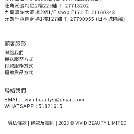
旺角潮流特區2樓225舖 T: 27718202
九龍灣淘大商場2期1/F shop F172 T: 21160348
元朗千色匯商場1樓127舖 T: 27790955 (日本城隔離)
顧客服務
聯絡我們
運送服務方式
付款服務方式
退換貨品方式
聯絡我們
EMAIL : vividbeautys@gmail.com
WHATSAPP : 51821615
隱私條款 |
條款及細則
| 2023 © VIVID BEAUTY LIMITED