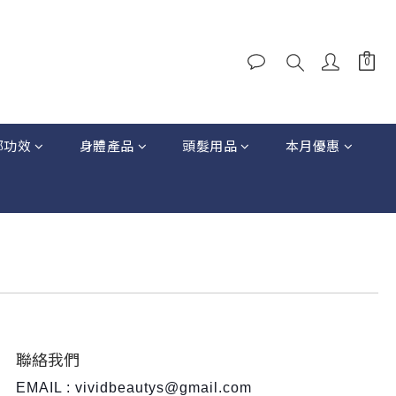
部功效
身體產品
頭髮用品
本月優惠
聯絡我們
EMAIL : vividbeautys@gmail.com