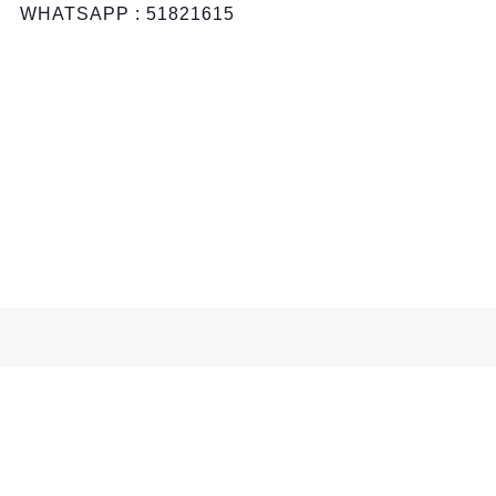
WHATSAPP : 51821615