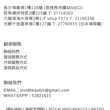
長沙灣廣場1樓120舖 (荔枝角地鐵站A出口)
旺角潮流特區2樓225舖 T: 27718202
九龍灣淘大商場2期1/F shop F172 T: 21160348
元朗千色匯商場1樓127舖 T: 27790955 (日本城隔離)
顧客服務
聯絡我們
運送服務方式
付款服務方式
退換貨品方式
聯絡我們
EMAIL : vividbeautys@gmail.com
WHATSAPP : 51821615
隱私條款 |
條款及細則
| 2023 © VIVID BEAUTY LIMITED