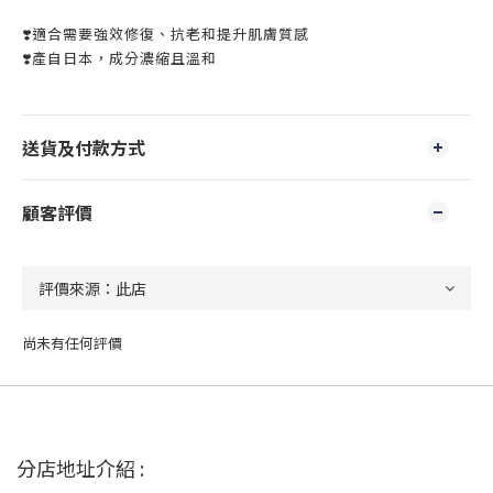
❣️適合需要強效修復、抗老和提升肌膚質感
❣️產自日本，成分濃縮且溫和
送貨及付款方式
顧客評價
尚未有任何評價
分店地址介紹 :