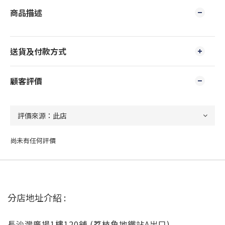
商品描述
送貨及付款方式
顧客評價
尚未有任何評價
分店地址介紹 :
長沙灣廣場1樓120舖 (荔枝角地鐵站A出口)